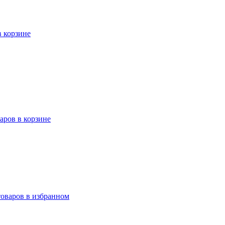
в корзине
варов в корзине
товаров в избранном