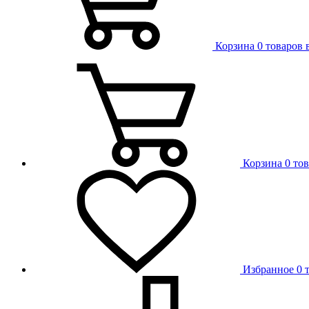
Корзина
0 товаров 
Корзина
0 то
Избранное
0 