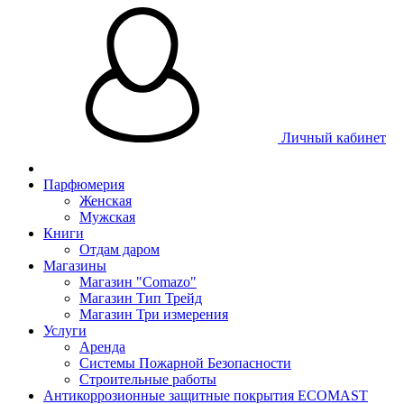
Личный кабинет
Парфюмерия
Женская
Мужская
Книги
Отдам даром
Магазины
Магазин "Comazo"
Магазин Тип Трейд
Магазин Три измерения
Услуги
Аренда
Системы Пожарной Безопасности
Строительные работы
Антикоррозионные защитные покрытия ECOMAST