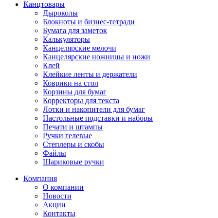
Канцтовары
Дыроколы
Блокноты и бизнес-тетради
Бумага для заметок
Калькуляторы
Канцелярские мелочи
Канцелярские ножницы и ножи
Клей
Клейкие ленты и держатели
Коврики на стол
Корзины для бумаг
Корректоры для текста
Лотки и накопители для бумаг
Настольные подставки и наборы
Печати и штампы
Ручки гелевые
Степлеры и скобы
Файлы
Шариковые ручки
Компания
О компании
Новости
Акции
Контакты