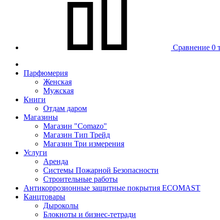
Сравнение
0 
Парфюмерия
Женская
Мужская
Книги
Отдам даром
Магазины
Магазин "Comazo"
Магазин Тип Трейд
Магазин Три измерения
Услуги
Аренда
Системы Пожарной Безопасности
Строительные работы
Антикоррозионные защитные покрытия ECOMAST
Канцтовары
Дыроколы
Блокноты и бизнес-тетради