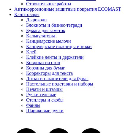
Строительные работы
Антикоррозионные защитные покрытия ECOMAST
Канцтовары
Дыроколы
Блокноты и бизнес-тетради
Бумага для заметок
Калькуляторы
Канцелярские мелочи
Канцелярские ножницы и ножи
Клей
Клейкие ленты и держатели
Коврики на стол
Корзины для бумаг
Корректоры для текста
Лотки и накопители для бумаг
Настольные подставки и наборы
Печати и штампы
Ручки гелевые
Степлеры и скобы
Файлы
Шариковые ручки