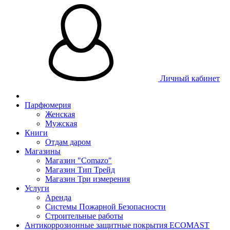
Личный кабинет
Парфюмерия
Женская
Мужская
Книги
Отдам даром
Магазины
Магазин "Comazo"
Магазин Тип Трейд
Магазин Три измерения
Услуги
Аренда
Системы Пожарной Безопасности
Строительные работы
Антикоррозионные защитные покрытия ECOMAST