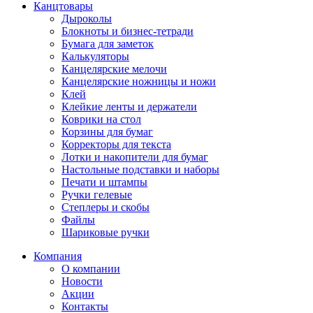
Канцтовары
Дыроколы
Блокноты и бизнес-тетради
Бумага для заметок
Калькуляторы
Канцелярские мелочи
Канцелярские ножницы и ножи
Клей
Клейкие ленты и держатели
Коврики на стол
Корзины для бумаг
Корректоры для текста
Лотки и накопители для бумаг
Настольные подставки и наборы
Печати и штампы
Ручки гелевые
Степлеры и скобы
Файлы
Шариковые ручки
Компания
О компании
Новости
Акции
Контакты