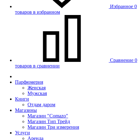
Избранное
0
товаров в избранном
Сравнение
0
товаров в сравнении
Парфюмерия
Женская
Мужская
Книги
Отдам даром
Магазины
Магазин "Comazo"
Магазин Тип Трейд
Магазин Три измерения
Услуги
Аренда