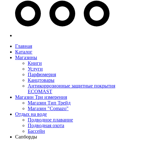
Главная
Каталог
Магазины
Книги
Услуги
Парфюмерия
Канцтовары
Антикоррозионные защитные покрытия
ECOMAST
Магазин Три измерения
Магазин Тип Трейд
Магазин "Comazo"
Отдых на воде
Подводное плавание
Подводная охота
Бассейн
Сапборды