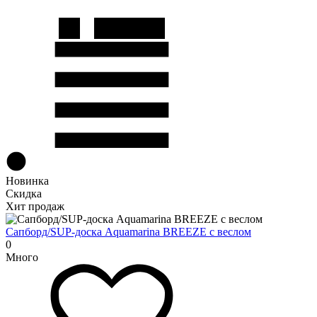
Новинка
Скидка
Хит продаж
Сапборд/SUP-доска Aquamarina BREEZE с веслом
0
Много