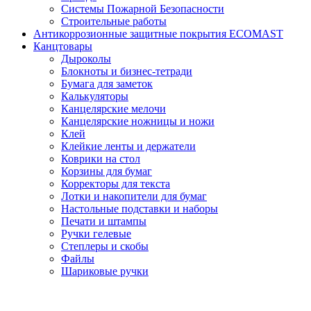
Системы Пожарной Безопасности
Строительные работы
Антикоррозионные защитные покрытия ECOMAST
Канцтовары
Дыроколы
Блокноты и бизнес-тетради
Бумага для заметок
Калькуляторы
Канцелярские мелочи
Канцелярские ножницы и ножи
Клей
Клейкие ленты и держатели
Коврики на стол
Корзины для бумаг
Корректоры для текста
Лотки и накопители для бумаг
Настольные подставки и наборы
Печати и штампы
Ручки гелевые
Степлеры и скобы
Файлы
Шариковые ручки