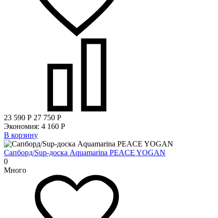
23 590
Р
27 750
Р
Экономия:
4 160
Р
В корзину
Сапборд/Sup-доска Aquamarina PEACE YOGAN
0
Много