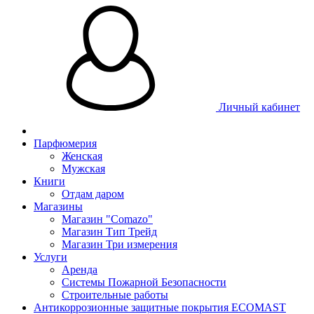
Личный кабинет
Парфюмерия
Женская
Мужская
Книги
Отдам даром
Магазины
Магазин "Comazo"
Магазин Тип Трейд
Магазин Три измерения
Услуги
Аренда
Системы Пожарной Безопасности
Строительные работы
Антикоррозионные защитные покрытия ECOMAST