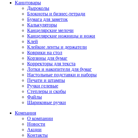
Канцтовары
Дыроколы
Блокноты и бизнес-тетради
Бумага для заметок
Калькуляторы
Канцелярские мелочи
Канцелярские ножницы и ножи
Клей
Клейкие ленты и держатели
Коврики на стол
Корзины для бумаг
Корректоры для текста
Лотки и накопители для бумаг
Настольные подставки и наборы
Печати и штампы
Ручки гелевые
Степлеры и скобы
Файлы
Шариковые ручки
Компания
О компании
Новости
Акции
Контакты