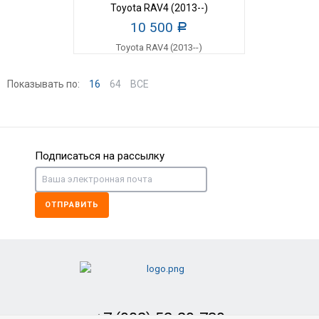
Toyota RAV4 (2013--)
10 500
Р
Показывать по:
16
64
ВСЕ
Подписаться на рассылку
ОТПРАВИТЬ
+7 (902) 52-29-739