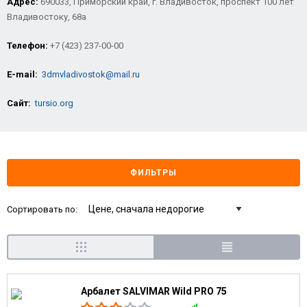
Адрес:
690033, Приморский край, г. Владивосток, проспект 100 лет
Владивостоку, 68а
Телефон:
+7 (423) 237-00-00
E-mail:
3dmvladivostok@mail.ru
Сайт:
tursio.org
ФИЛЬТРЫ
Сортировать по:
Арбалет SALVIMAR Wild PRO 75