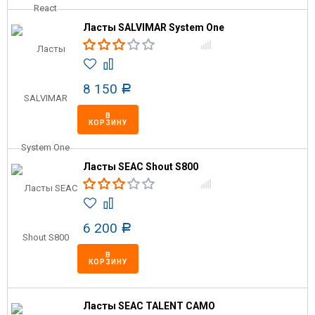
Ласты SALVIMAR System One
8 150
Р
В
КОРЗИНУ
Ласты SEAC Shout S800
6 200
Р
В
КОРЗИНУ
Ласты SEAC TALENT CAMO