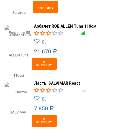
В
КОРЗИНУ
Арбалет ROB ALLEN Tuna 110см
21 670
Р
В
КОРЗИНУ
Ласты SALVIMAR React
7 850
Р
В
КОРЗИНУ