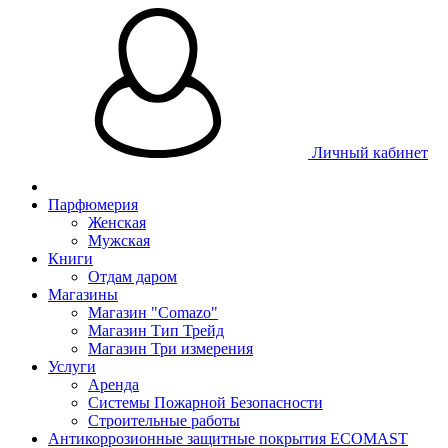
Личный кабинет
Парфюмерия
Женская
Мужская
Книги
Отдам даром
Магазины
Магазин "Comazo"
Магазин Тип Трейд
Магазин Три измерения
Услуги
Аренда
Системы Пожарной Безопасности
Строительные работы
Антикоррозионные защитные покрытия ECOMAST