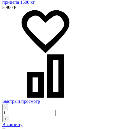
прицепа 1500 кг
8 900
Р
Быстрый просмотр
-
+
В корзину