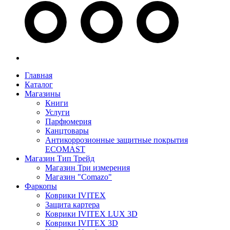
Главная
Каталог
Магазины
Книги
Услуги
Парфюмерия
Канцтовары
Антикоррозионные защитные покрытия
ECOMAST
Магазин Тип Трейд
Магазин Три измерения
Магазин "Comazo"
Фаркопы
Коврики IVITEX
Защита картера
Коврики IVITEX LUX 3D
Коврики IVITEX 3D