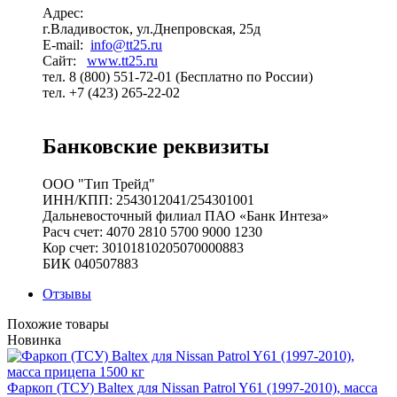
Адрес:
г.Владивосток, ул.Днепровская, 25д
E-mail:
info@tt25.ru
Сайт:
www.tt25.ru
тел. 8 (800) 551-72-01 (Бесплатно по России)
тел. +7 (423) 265-22-02
Банковские реквизиты
ООО "Тип Трейд"
ИНН/КПП: 2543012041/254301001
Дальневосточный филиал ПАО «Банк Интеза»
Расч счет: 4070 2810 5700 9000 1230
Кор счет: 30101810205070000883
БИК 040507883
Отзывы
Похожие товары
Новинка
Фаркоп (ТСУ) Baltex для Nissan Patrol Y61 (1997-2010), масса