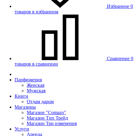
Избранное
0
товаров в избранном
Сравнение
0
товаров в сравнении
Парфюмерия
Женская
Мужская
Книги
Отдам даром
Магазины
Магазин "Comazo"
Магазин Тип Трейд
Магазин Три измерения
Услуги
Аренда