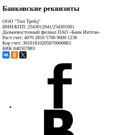
Банковские реквизиты
ООО "Тип Трейд"
ИНН/КПП: 2543012041/254301001
Дальневосточный филиал ПАО «Банк Интеза»
Расч счет: 4070 2810 5700 9000 1230
Кор счет: 30101810205070000883
БИК 040507883