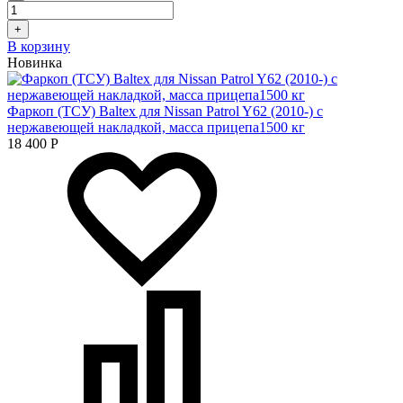
+
В корзину
Новинка
Фаркоп (ТСУ) Baltex для Nissan Patrol Y62 (2010-) с
нержавеющей накладкой, масса прицепа1500 кг
18 400
Р