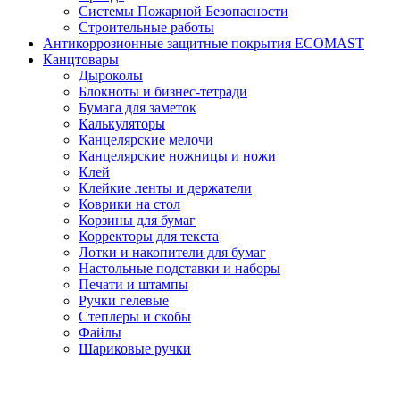
Системы Пожарной Безопасности
Строительные работы
Антикоррозионные защитные покрытия ECOMAST
Канцтовары
Дыроколы
Блокноты и бизнес-тетради
Бумага для заметок
Калькуляторы
Канцелярские мелочи
Канцелярские ножницы и ножи
Клей
Клейкие ленты и держатели
Коврики на стол
Корзины для бумаг
Корректоры для текста
Лотки и накопители для бумаг
Настольные подставки и наборы
Печати и штампы
Ручки гелевые
Степлеры и скобы
Файлы
Шариковые ручки