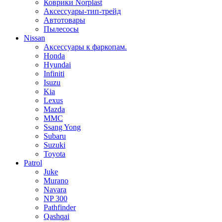
Коврики Norplast
Аксессуары-тип-трейд
Автотовары
Пылесосы
Nissan
Аксессуары к фаркопам.
Honda
Hyundai
Infiniti
Isuzu
Kia
Lexus
Mazda
MMC
Ssang Yong
Subaru
Suzuki
Toyota
Patrol
Juke
Murano
Navara
NP 300
Pathfinder
Qashqai