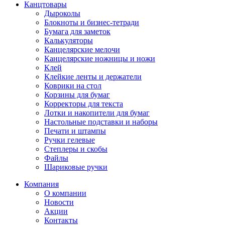
Канцтовары
Дыроколы
Блокноты и бизнес-тетради
Бумага для заметок
Калькуляторы
Канцелярские мелочи
Канцелярские ножницы и ножи
Клей
Клейкие ленты и держатели
Коврики на стол
Корзины для бумаг
Корректоры для текста
Лотки и накопители для бумаг
Настольные подставки и наборы
Печати и штампы
Ручки гелевые
Степлеры и скобы
Файлы
Шариковые ручки
Компания
О компании
Новости
Акции
Контакты