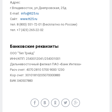
Адрес:
г.Владивосток, ул.Днепровская, 25д
E-mail:
info@tt25.ru
Сайт:
www.tt25.ru
тел. 8 (800) 551-72-01 (Бесплатно по России)
тел. +7 (423) 265-22-02
Банковские реквизиты
ООО "Тип Трейд"
ИНН/КПП: 2543012041/254301001
Дальневосточный филиал ПАО «Банк Интеза»
Расч счет: 4070 2810 5700 9000 1230
Кор счет: 30101810205070000883
БИК 040507883