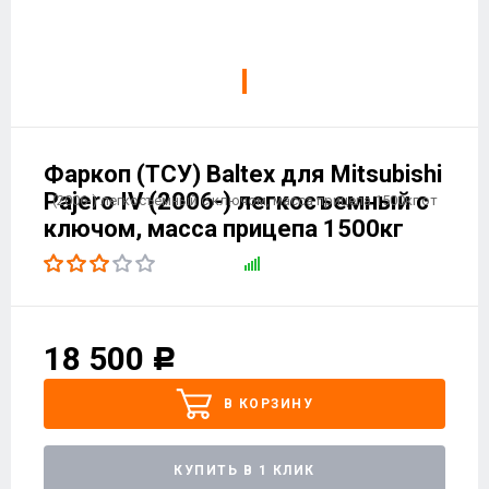
Фаркоп (ТСУ) Baltex для Mitsubishi
Pajero IV (2006-) легкосъемный с
ключом, масса прицепа 1500кг
18 500
Р
В КОРЗИНУ
КУПИТЬ В 1 КЛИК