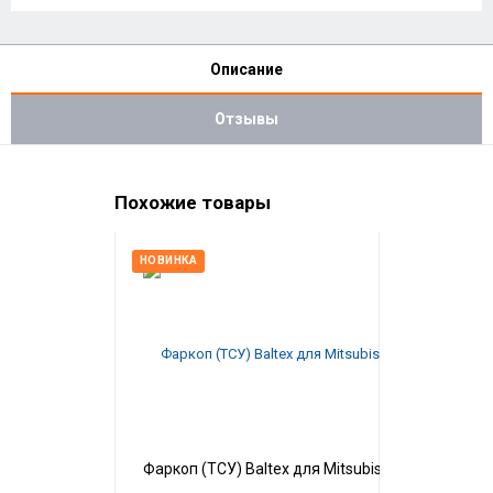
Описание
Отзывы
Похожие товары
НОВИНКА
Фаркоп (ТСУ) Baltex для Mitsubishi Pajero III (1