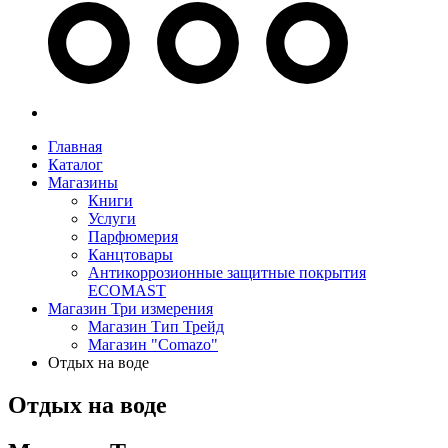
Главная
Каталог
Магазины
Книги
Услуги
Парфюмерия
Канцтовары
Антикоррозионные защитные покрытия
ECOMAST
Магазин Три измерения
Магазин Тип Трейд
Магазин "Comazo"
Отдых на воде
Отдых на воде