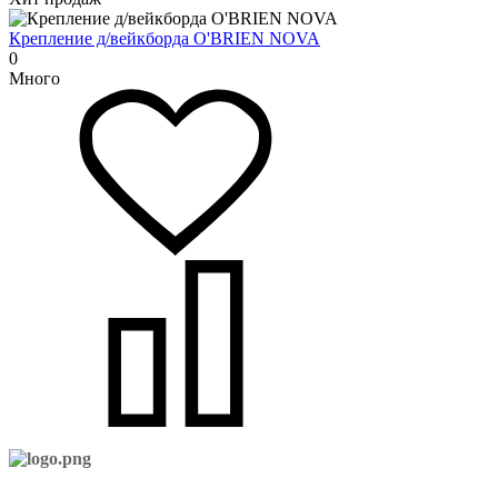
Крепление д/вейкборда O'BRIEN NOVA
0
Много