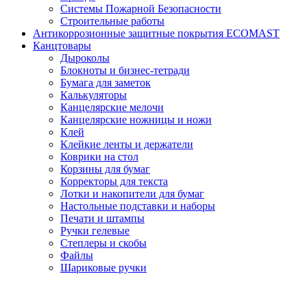
Системы Пожарной Безопасности
Строительные работы
Антикоррозионные защитные покрытия ECOMAST
Канцтовары
Дыроколы
Блокноты и бизнес-тетради
Бумага для заметок
Калькуляторы
Канцелярские мелочи
Канцелярские ножницы и ножи
Клей
Клейкие ленты и держатели
Коврики на стол
Корзины для бумаг
Корректоры для текста
Лотки и накопители для бумаг
Настольные подставки и наборы
Печати и штампы
Ручки гелевые
Степлеры и скобы
Файлы
Шариковые ручки