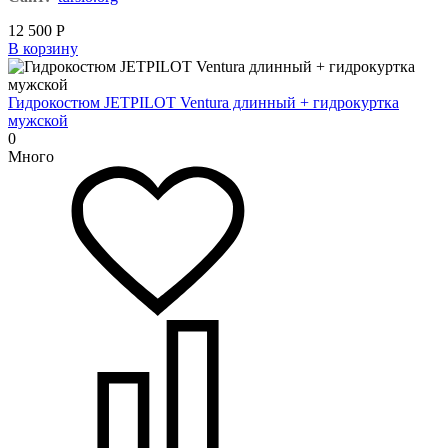
12 500
Р
В корзину
Гидрокостюм JETPILOT Ventura длинный + гидрокуртка
мужской
0
Много