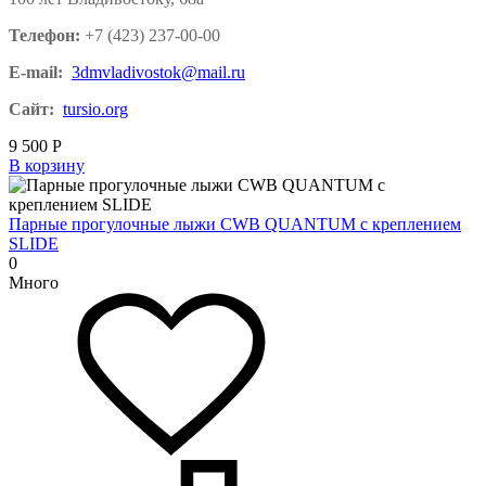
Телефон:
+7 (423) 237-00-00
E-mail:
3dmvladivostok@mail.ru
Сайт:
tursio.org
9 500
Р
В корзину
Парные прогулочные лыжи CWB QUANTUM с креплением
SLIDE
0
Много