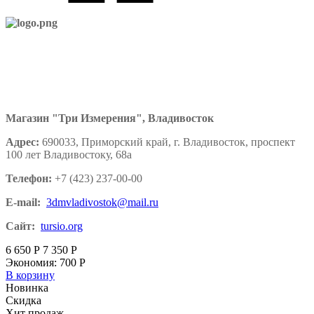
Магазин "Три Измерения", Владивосток
Адрес:
690033, Приморский край, г. Владивосток, проспект
100 лет Владивостоку, 68а
Телефон:
+7 (423) 237-00-00
E-mail:
3dmvladivostok@mail.ru
Сайт:
tursio.org
6 650
Р
7 350
Р
Экономия:
700
Р
В корзину
Новинка
Скидка
Хит продаж