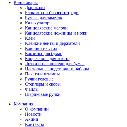
Канцтовары
Дыроколы
Блокноты и бизнес-тетради
Бумага для заметок
Калькуляторы
Канцелярские мелочи
Канцелярские ножницы и ножи
Клей
Клейкие ленты и держатели
Коврики на стол
Корзины для бумаг
Корректоры для текста
Лотки и накопители для бумаг
Настольные подставки и наборы
Печати и штампы
Ручки гелевые
Степлеры и скобы
Файлы
Шариковые ручки
Компания
О компании
Новости
Акции
Контакты