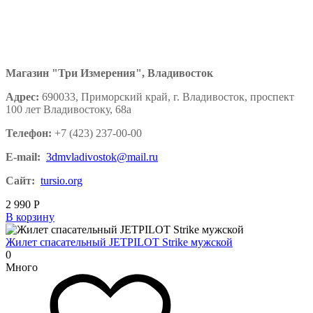
Магазин "Три Измерения", Владивосток
Адрес:
690033, Приморский край, г. Владивосток, проспект
100 лет Владивостоку, 68а
Телефон:
+7 (423) 237-00-00
E-mail:
3dmvladivostok@mail.ru
Сайт:
tursio.org
2 990
Р
В корзину
Жилет спасательный JETPILOT Strike мужской
0
Много