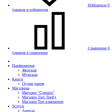
Избранное
0
товаров в избранном
Сравнение
0
товаров в сравнении
Парфюмерия
Женская
Мужская
Книги
Отдам даром
Магазины
Магазин "Comazo"
Магазин Тип Трейд
Магазин Три измерения
Услуги
Аренда