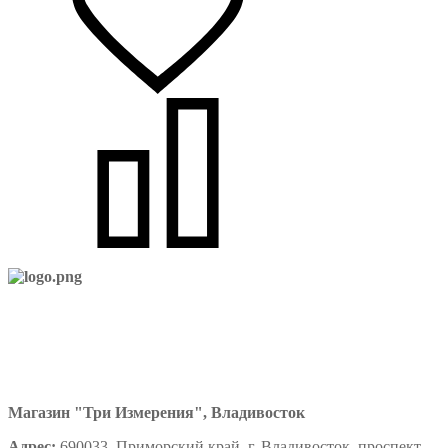
Магазин "Три Измерения", Владивосток
Адрес:
690033, Приморский край, г. Владивосток, проспект