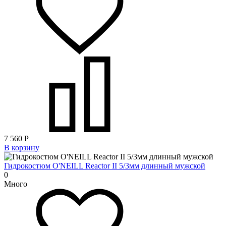
7 560
Р
В корзину
Гидрокостюм O'NEILL Reactor II 5/3мм длинный мужской
0
Много