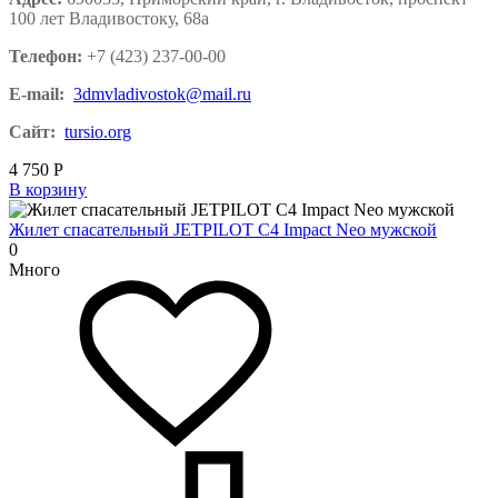
100 лет Владивостоку, 68а
Телефон:
+7 (423) 237-00-00
E-mail:
3dmvladivostok@mail.ru
Сайт:
tursio.org
4 750
Р
В корзину
Жилет спасательный JETPILOT C4 Impact Neo мужской
0
Много