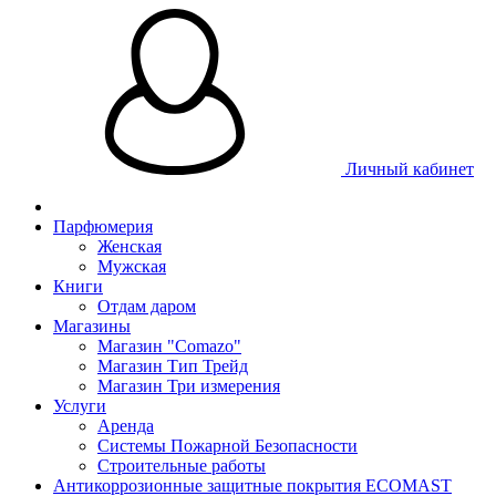
Личный кабинет
Парфюмерия
Женская
Мужская
Книги
Отдам даром
Магазины
Магазин "Comazo"
Магазин Тип Трейд
Магазин Три измерения
Услуги
Аренда
Системы Пожарной Безопасности
Строительные работы
Антикоррозионные защитные покрытия ECOMAST