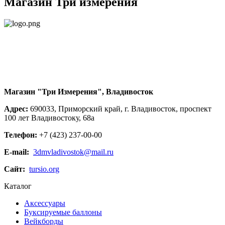
Магазин Три измерения
Магазин "Три Измерения", Владивосток
Адрес:
690033, Приморский край, г. Владивосток, проспект
100 лет Владивостоку, 68а
Телефон:
+7 (423) 237-00-00
E-mail:
3dmvladivostok@mail.ru
Сайт:
tursio.org
Каталог
Аксессуары
Буксируемые баллоны
Вейкборды