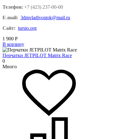
Телефон:
+7 (423) 237-00-00
E-mail:
3dmvladivostok@mail.ru
Сайт:
tursio.org
1 900
Р
В корзину
Перчатки JETPILOT Matrix Race
0
Много