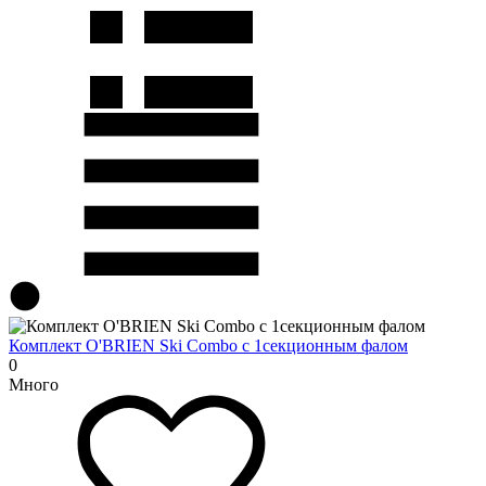
Комплект O'BRIEN Ski Combo с 1секционным фалом
0
Много