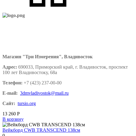
Магазин "Три Измерения", Владивосток
Адрес:
690033, Приморский край, г. Владивосток, проспект
100 лет Владивостоку, 68а
Телефон:
+7 (423) 237-00-00
E-mail:
3dmvladivostok@mail.ru
Сайт:
tursio.org
13 260
Р
В корзину
Вейкборд CWB TRANSCEND 138см
0