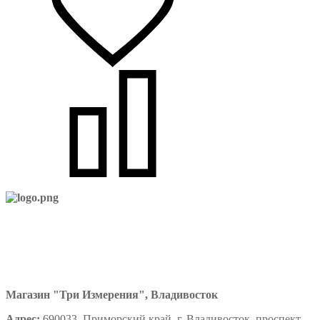
Магазин "Три Измерения", Владивосток
Адрес:
690033, Приморский край, г. Владивосток, проспект