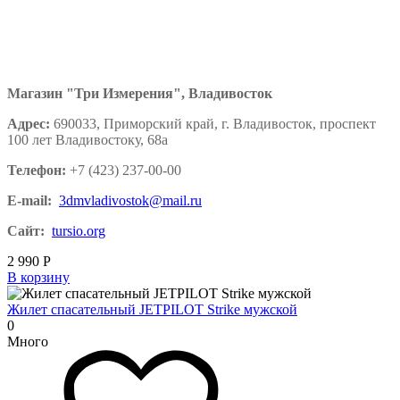
Магазин "Три Измерения", Владивосток
Адрес:
690033, Приморский край, г. Владивосток, проспект
100 лет Владивостоку, 68а
Телефон:
+7 (423) 237-00-00
E-mail:
3dmvladivostok@mail.ru
Сайт:
tursio.org
2 990
Р
В корзину
Жилет спасательный JETPILOT Strike мужской
0
Много