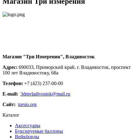
Магазин Три измерения
Магазин "Три Измерения", Владивосток
Адрес:
690033, Приморский край, г. Владивосток, проспект
100 лет Владивостоку, 68а
Телефон:
+7 (423) 237-00-00
E-mail:
3dmvladivostok@mail.ru
Сайт:
tursio.org
Каталог
Аксессуары
Буксируемые баллоны
Вейкборды