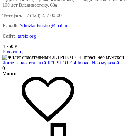
100 лет Владивостоку, 68а
Телефон:
+7 (423) 237-00-00
E-mail:
3dmvladivostok@mail.ru
Сайт:
tursio.org
4 750
Р
В корзину
Жилет спасательный JETPILOT C4 Impact Neo мужской
0
Много