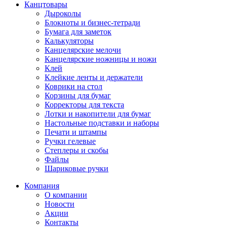
Канцтовары
Дыроколы
Блокноты и бизнес-тетради
Бумага для заметок
Калькуляторы
Канцелярские мелочи
Канцелярские ножницы и ножи
Клей
Клейкие ленты и держатели
Коврики на стол
Корзины для бумаг
Корректоры для текста
Лотки и накопители для бумаг
Настольные подставки и наборы
Печати и штампы
Ручки гелевые
Степлеры и скобы
Файлы
Шариковые ручки
Компания
О компании
Новости
Акции
Контакты