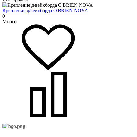
Крепление д/вейкборда O'BRIEN NOVA
0
Много