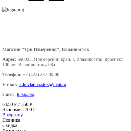
Магазин "Три Измерения", Владивосток
Адрес:
690033, Приморский край, г. Владивосток, проспект
100 лет Владивостоку, 68а
Телефон:
+7 (423) 237-00-00
E-mail:
3dmvladivostok@mail.ru
Сайт:
tursio.org
6 650
Р
7 350
Р
Экономия:
700
Р
В корзину
Новинка
Скидка
Хит продаж