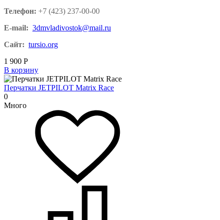
Телефон:
+7 (423) 237-00-00
E-mail:
3dmvladivostok@mail.ru
Сайт:
tursio.org
1 900
Р
В корзину
Перчатки JETPILOT Matrix Race
0
Много