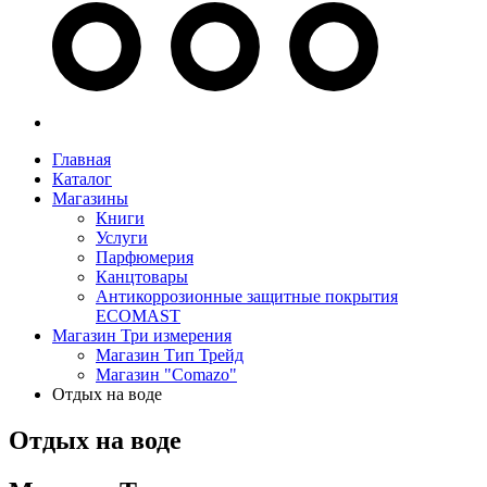
Главная
Каталог
Магазины
Книги
Услуги
Парфюмерия
Канцтовары
Антикоррозионные защитные покрытия
ECOMAST
Магазин Три измерения
Магазин Тип Трейд
Магазин "Comazo"
Отдых на воде
Отдых на воде