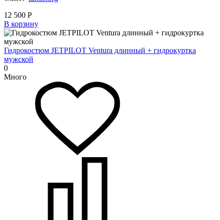
12 500
Р
В корзину
Гидрокостюм JETPILOT Ventura длинный + гидрокуртка
мужской
0
Много