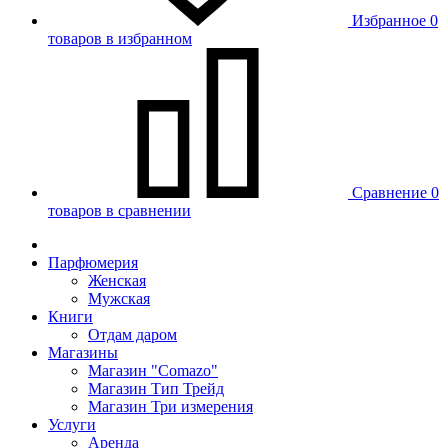
Избранное
0
товаров в избранном
Сравнение
0
товаров в сравнении
Парфюмерия
Женская
Мужская
Книги
Отдам даром
Магазины
Магазин "Comazo"
Магазин Тип Трейд
Магазин Три измерения
Услуги
Аренда