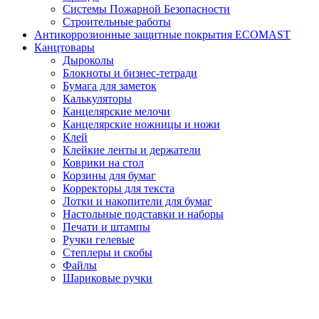
Системы Пожарной Безопасности
Строительные работы
Антикоррозионные защитные покрытия ECOMAST
Канцтовары
Дыроколы
Блокноты и бизнес-тетради
Бумага для заметок
Калькуляторы
Канцелярские мелочи
Канцелярские ножницы и ножи
Клей
Клейкие ленты и держатели
Коврики на стол
Корзины для бумаг
Корректоры для текста
Лотки и накопители для бумаг
Настольные подставки и наборы
Печати и штампы
Ручки гелевые
Степлеры и скобы
Файлы
Шариковые ручки