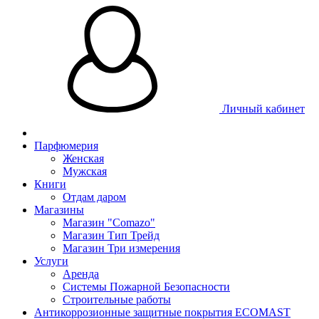
Личный кабинет
Парфюмерия
Женская
Мужская
Книги
Отдам даром
Магазины
Магазин "Comazo"
Магазин Тип Трейд
Магазин Три измерения
Услуги
Аренда
Системы Пожарной Безопасности
Строительные работы
Антикоррозионные защитные покрытия ECOMAST