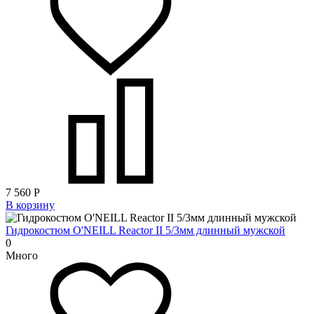
7 560
Р
В корзину
Гидрокостюм O'NEILL Reactor II 5/3мм длинный мужской
0
Много