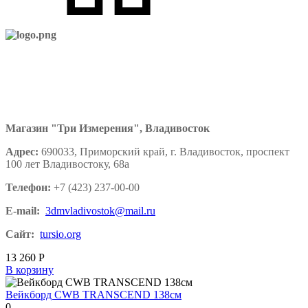
Магазин "Три Измерения", Владивосток
Адрес:
690033, Приморский край, г. Владивосток, проспект
100 лет Владивостоку, 68а
Телефон:
+7 (423) 237-00-00
E-mail:
3dmvladivostok@mail.ru
Сайт:
tursio.org
13 260
Р
В корзину
Вейкборд CWB TRANSCEND 138см
0