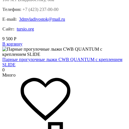
Телефон:
+7 (423) 237-00-00
E-mail:
3dmvladivostok@mail.ru
Сайт:
tursio.org
9 500
Р
В корзину
Парные прогулочные лыжи CWB QUANTUM с креплением
SLIDE
0
Много