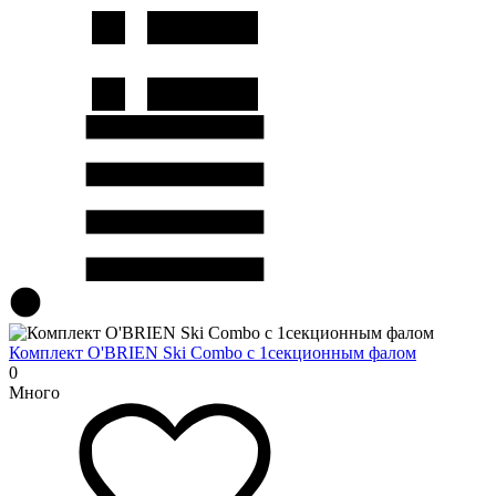
Комплект O'BRIEN Ski Combo с 1секционным фалом
0
Много