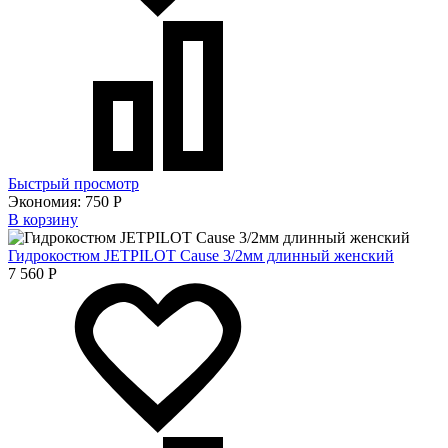
Быстрый просмотр
Экономия:
750
Р
В корзину
Гидрокостюм JETPILOT Cause 3/2мм длинный женский
7 560
Р