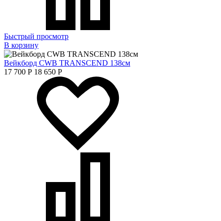
Быстрый просмотр
В корзину
Вейкборд CWB TRANSCEND 138см
17 700
Р
18 650
Р