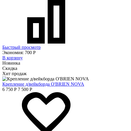
Быстрый просмотр
Экономия:
700
Р
В корзину
Новинка
Скидка
Хит продаж
Крепление д/вейкборда O'BRIEN NOVA
6 750
Р
7 500
Р