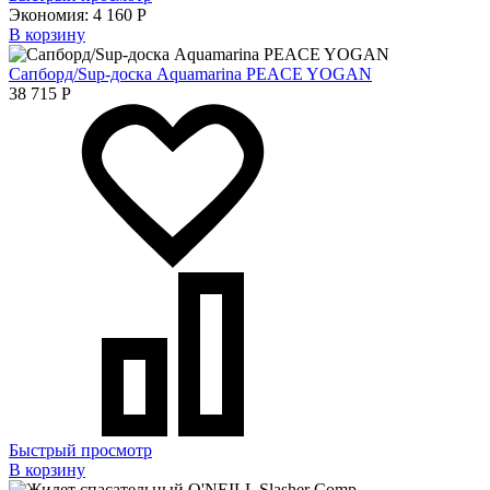
Экономия:
4 160
Р
В корзину
Сапборд/Sup-доска Aquamarina PEACE YOGAN
38 715
Р
Быстрый просмотр
В корзину