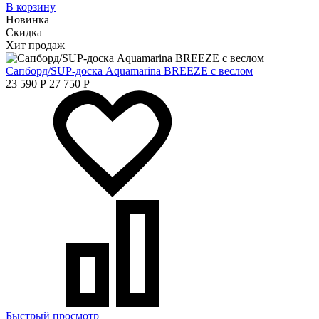
В корзину
Новинка
Скидка
Хит продаж
Сапборд/SUP-доска Aquamarina BREEZE с веслом
23 590
Р
27 750
Р
Быстрый просмотр