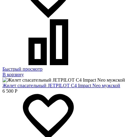
Быстрый просмотр
В корзину
Жилет спасательный JETPILOT C4 Impact Neo мужской
6 500
Р