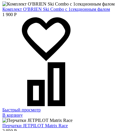
Комплект O'BRIEN Ski Combo с 1секционным фалом
1 900
Р
Быстрый просмотр
В корзину
Перчатки JETPILOT Matrix Race
2 950
Р