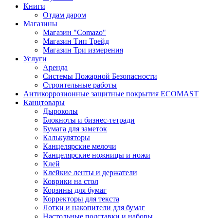
Книги
Отдам даром
Магазины
Магазин "Comazo"
Магазин Тип Трейд
Магазин Три измерения
Услуги
Аренда
Системы Пожарной Безопасности
Строительные работы
Антикоррозионные защитные покрытия ECOMAST
Канцтовары
Дыроколы
Блокноты и бизнес-тетради
Бумага для заметок
Калькуляторы
Канцелярские мелочи
Канцелярские ножницы и ножи
Клей
Клейкие ленты и держатели
Коврики на стол
Корзины для бумаг
Корректоры для текста
Лотки и накопители для бумаг
Настольные подставки и наборы