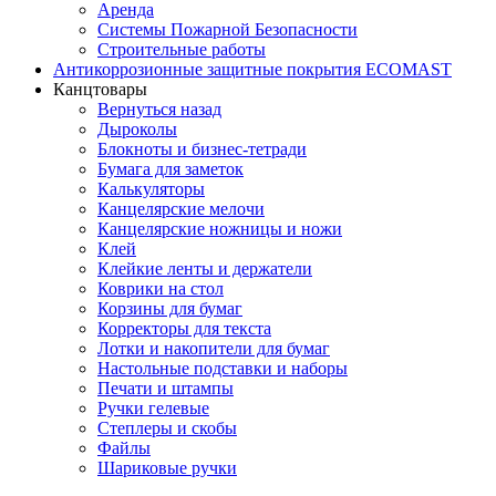
Аренда
Системы Пожарной Безопасности
Строительные работы
Антикоррозионные защитные покрытия ECOMAST
Канцтовары
Вернуться назад
Дыроколы
Блокноты и бизнес-тетради
Бумага для заметок
Калькуляторы
Канцелярские мелочи
Канцелярские ножницы и ножи
Клей
Клейкие ленты и держатели
Коврики на стол
Корзины для бумаг
Корректоры для текста
Лотки и накопители для бумаг
Настольные подставки и наборы
Печати и штампы
Ручки гелевые
Степлеры и скобы
Файлы
Шариковые ручки