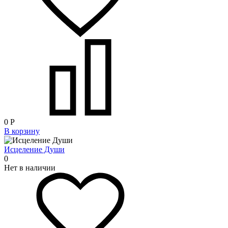
0
Р
В корзину
Исцеление Души
0
Нет в наличии