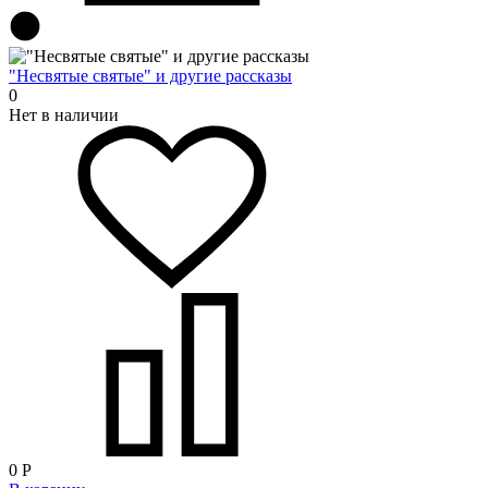
"Несвятые святые" и другие рассказы
0
Нет в наличии
0
Р