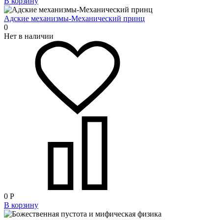
В корзину
Адские механизмы-Механический принц
0
Нет в наличии
0
Р
В корзину