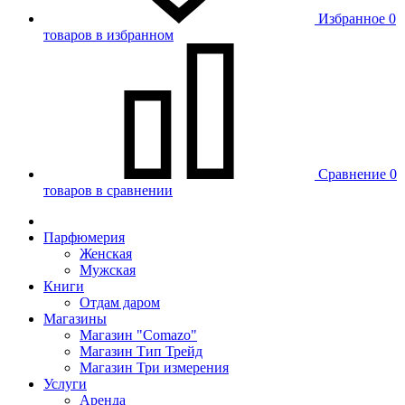
Избранное
0
товаров в избранном
Сравнение
0
товаров в сравнении
Парфюмерия
Женская
Мужская
Книги
Отдам даром
Магазины
Магазин "Comazo"
Магазин Тип Трейд
Магазин Три измерения
Услуги
Аренда