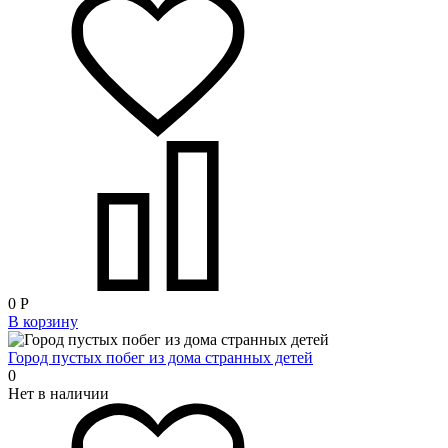
0
Р
В корзину
Город пустых побег из дома странных детей
0
Нет в наличии