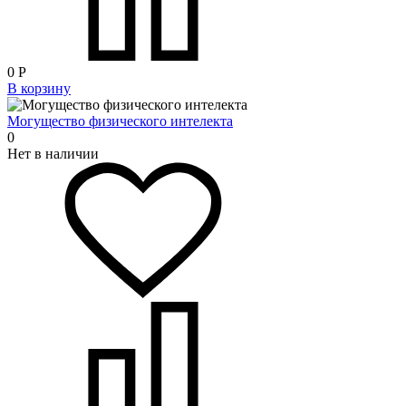
0
Р
В корзину
Могущество физического интелекта
0
Нет в наличии