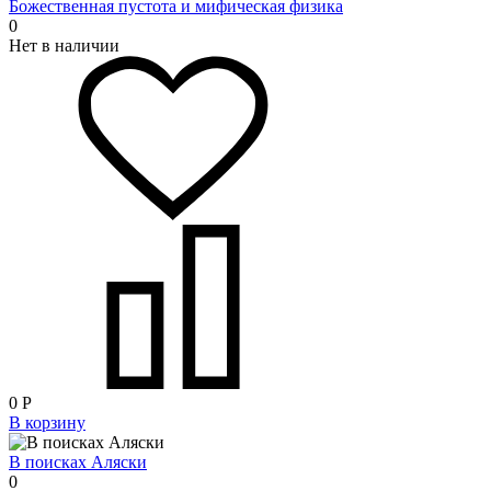
Божественная пустота и мифическая физика
0
Нет в наличии
0
Р
В корзину
В поисках Аляски
0