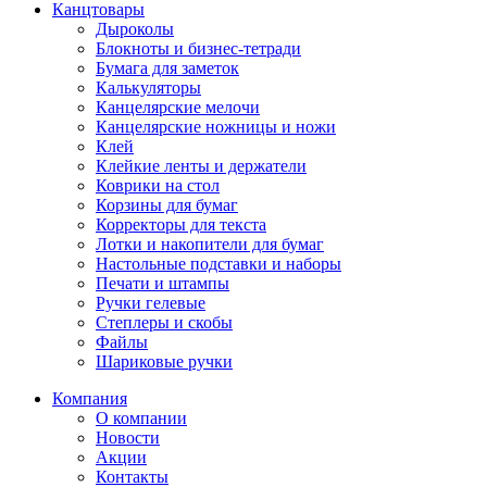
Канцтовары
Дыроколы
Блокноты и бизнес-тетради
Бумага для заметок
Калькуляторы
Канцелярские мелочи
Канцелярские ножницы и ножи
Клей
Клейкие ленты и держатели
Коврики на стол
Корзины для бумаг
Корректоры для текста
Лотки и накопители для бумаг
Настольные подставки и наборы
Печати и штампы
Ручки гелевые
Степлеры и скобы
Файлы
Шариковые ручки
Компания
О компании
Новости
Акции
Контакты