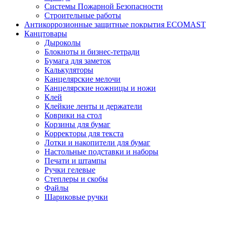
Системы Пожарной Безопасности
Строительные работы
Антикоррозионные защитные покрытия ECOMAST
Канцтовары
Дыроколы
Блокноты и бизнес-тетради
Бумага для заметок
Калькуляторы
Канцелярские мелочи
Канцелярские ножницы и ножи
Клей
Клейкие ленты и держатели
Коврики на стол
Корзины для бумаг
Корректоры для текста
Лотки и накопители для бумаг
Настольные подставки и наборы
Печати и штампы
Ручки гелевые
Степлеры и скобы
Файлы
Шариковые ручки