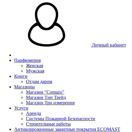
Личный кабинет
Парфюмерия
Женская
Мужская
Книги
Отдам даром
Магазины
Магазин "Comazo"
Магазин Тип Трейд
Магазин Три измерения
Услуги
Аренда
Системы Пожарной Безопасности
Строительные работы
Антикоррозионные защитные покрытия ECOMAST