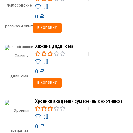
0
Р
В КОРЗИНУ
Хижина дядиТома
0
Р
В КОРЗИНУ
Хроники академии сумеречных охотников
0
Р