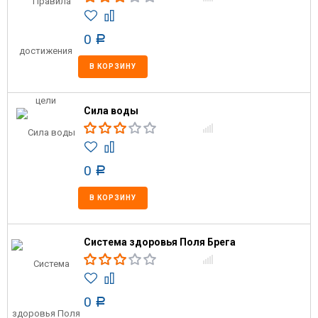
0
Р
В КОРЗИНУ
Сила воды
0
Р
В КОРЗИНУ
Система здоровья Поля Брега
0
Р