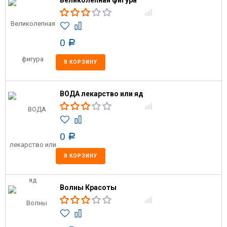
Великолепная фигура
0
Р
В КОРЗИНУ
ВОДА лекарство или яд
0
Р
В КОРЗИНУ
Волны Красоты