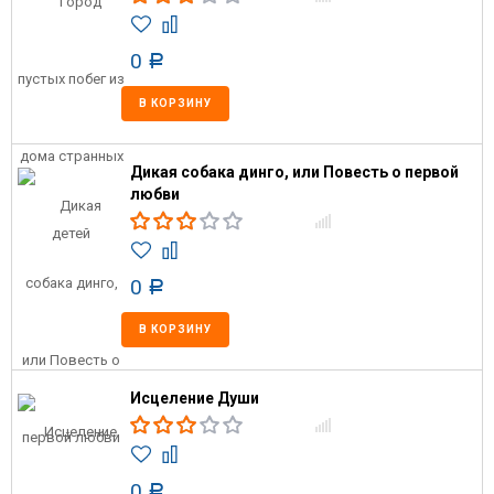
0
Р
В КОРЗИНУ
Дикая собака динго, или Повесть о первой
любви
0
Р
В КОРЗИНУ
Исцеление Души
0
Р