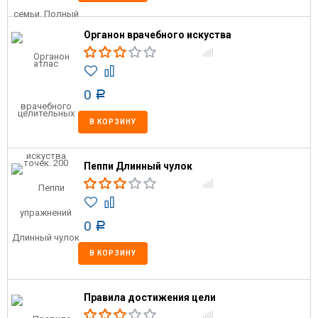
Органон врачебного искуства
0
Р
В КОРЗИНУ
Пеппи Длинный чулок
0
Р
В КОРЗИНУ
Правила достижения цели