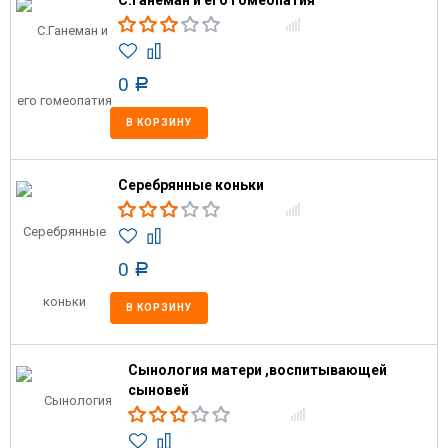
С.Ганеман и его гомеопатия
0
Р
В КОРЗИНУ
Серебрянные коньки
0
Р
В КОРЗИНУ
Сынология матери ,воспитывающей
сыновей