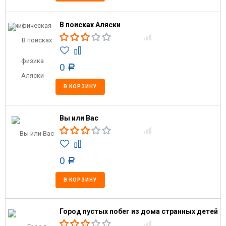
В поисках Аляски
0
Р
В КОРЗИНУ
Вы или Вас
0
Р
В КОРЗИНУ
Город пустых побег из дома странных детей