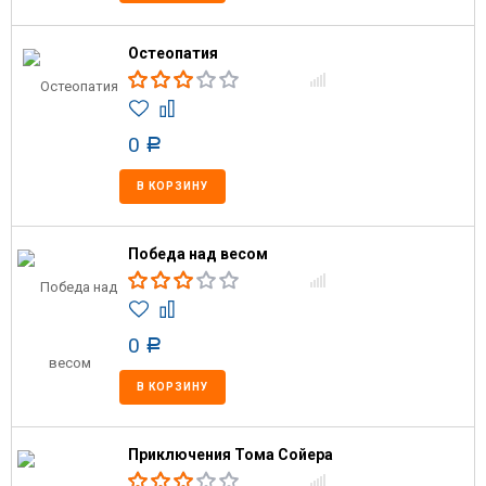
Остеопатия
0
Р
В КОРЗИНУ
Победа над весом
0
Р
В КОРЗИНУ
Приключения Тома Сойера