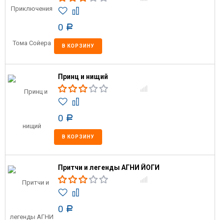
0
Р
В КОРЗИНУ
Принц и нищий
0
Р
В КОРЗИНУ
Притчи и легенды АГНИ ЙОГИ
0
Р