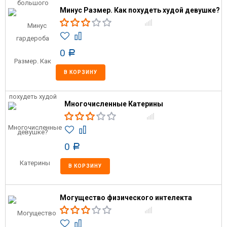
Минус Размер. Как похудеть худой девушке?
0
Р
В КОРЗИНУ
Многочисленные Катерины
0
Р
В КОРЗИНУ
Могущество физического интелекта