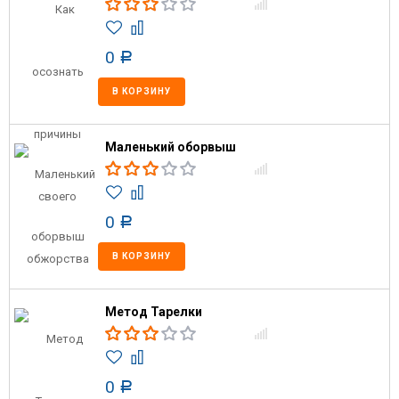
0
Р
В КОРЗИНУ
Маленький оборвыш
0
Р
В КОРЗИНУ
Метод Тарелки
0
Р