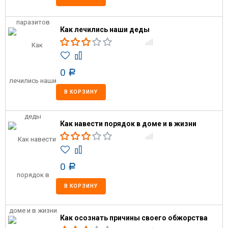
Как лечились наши деды
0
Р
В КОРЗИНУ
Как навести порядок в доме и в жизни
0
Р
В КОРЗИНУ
Как осознать причины своего обжорства