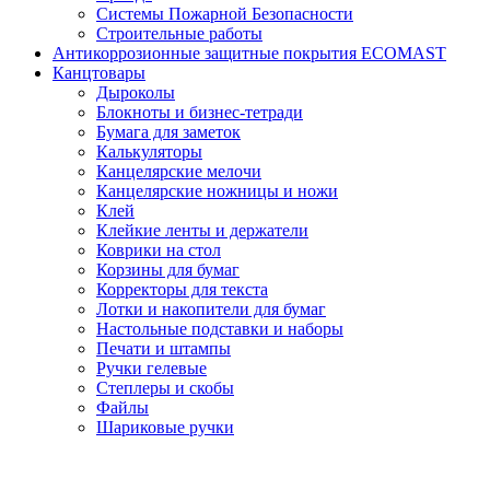
Системы Пожарной Безопасности
Строительные работы
Антикоррозионные защитные покрытия ECOMAST
Канцтовары
Дыроколы
Блокноты и бизнес-тетради
Бумага для заметок
Калькуляторы
Канцелярские мелочи
Канцелярские ножницы и ножи
Клей
Клейкие ленты и держатели
Коврики на стол
Корзины для бумаг
Корректоры для текста
Лотки и накопители для бумаг
Настольные подставки и наборы
Печати и штампы
Ручки гелевые
Степлеры и скобы
Файлы
Шариковые ручки