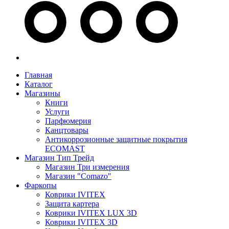
Главная
Каталог
Магазины
Книги
Услуги
Парфюмерия
Канцтовары
Антикоррозионные защитные покрытия
ECOMAST
Магазин Тип Трейд
Магазин Три измерения
Магазин "Comazo"
Фаркопы
Коврики IVITEX
Защита картера
Коврики IVITEX LUX 3D
Коврики IVITEX 3D