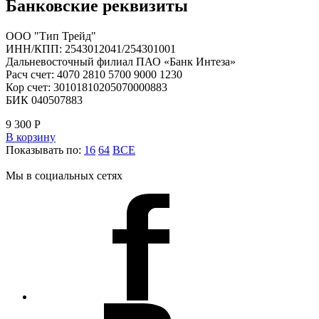
Банковские реквизиты
ООО "Тип Трейд"
ИНН/КПП: 2543012041/254301001
Дальневосточный филиал ПАО «Банк Интеза»
Расч счет: 4070 2810 5700 9000 1230
Кор счет: 30101810205070000883
БИК 040507883
9 300
Р
В корзину
Показывать по:
16
64
ВСЕ
Мы в социальных сетях