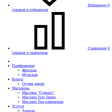
Избранное
0
товаров в избранном
Сравнение
0
товаров в сравнении
Парфюмерия
Женская
Мужская
Книги
Отдам даром
Магазины
Магазин "Comazo"
Магазин Тип Трейд
Магазин Три измерения
Услуги
Аренда