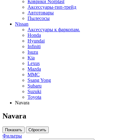
Коврики Norplast
Аксессуары-тип-трейд
Автотовары
Пылесосы
Nissan
Аксессуары к фаркопам.
Honda
Hyundai
Infiniti
Isuzu
Kia
Lexus
Mazda
MMC
Ssang Yong
Subaru
Suzuki
Toyota
Navara
Navara
Фильтры