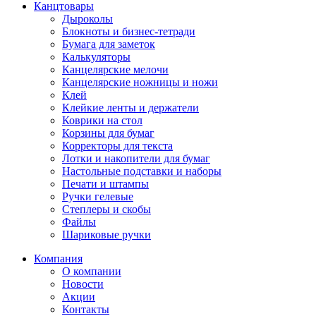
Канцтовары
Дыроколы
Блокноты и бизнес-тетради
Бумага для заметок
Калькуляторы
Канцелярские мелочи
Канцелярские ножницы и ножи
Клей
Клейкие ленты и держатели
Коврики на стол
Корзины для бумаг
Корректоры для текста
Лотки и накопители для бумаг
Настольные подставки и наборы
Печати и штампы
Ручки гелевые
Степлеры и скобы
Файлы
Шариковые ручки
Компания
О компании
Новости
Акции
Контакты