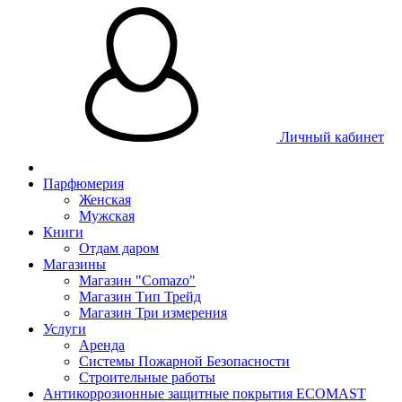
Личный кабинет
Парфюмерия
Женская
Мужская
Книги
Отдам даром
Магазины
Магазин "Comazo"
Магазин Тип Трейд
Магазин Три измерения
Услуги
Аренда
Системы Пожарной Безопасности
Строительные работы
Антикоррозионные защитные покрытия ECOMAST