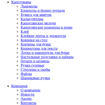
Канцтовары
Дыроколы
Блокноты и бизнес-тетради
Бумага для заметок
Калькуляторы
Канцелярские мелочи
Канцелярские ножницы и ножи
Клей
Клейкие ленты и держатели
Коврики на стол
Корзины для бумаг
Корректоры для текста
Лотки и накопители для бумаг
Настольные подставки и наборы
Печати и штампы
Ручки гелевые
Степлеры и скобы
Файлы
Шариковые ручки
Компания
О компании
Новости
Акции
Контакты