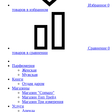
Избранное
0
товаров в избранном
Сравнение
0
товаров в сравнении
Парфюмерия
Женская
Мужская
Книги
Отдам даром
Магазины
Магазин "Comazo"
Магазин Тип Трейд
Магазин Три измерения
Услуги
Аренда