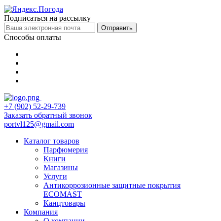
Подписаться на рассылку
Отправить
Способы оплаты
+7 (902) 52-29-739
Заказать обратный звонок
portvl125@gmail.com
Каталог товаров
Парфюмерия
Книги
Магазины
Услуги
Антикоррозионные защитные покрытия
ECOMAST
Канцтовары
Компания
О компании