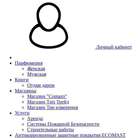
Личный кабинет
Парфюмерия
Женская
Мужская
Книги
Отдам даром
Магазины
Магазин "Comazo"
Магазин Тип Трейд
Магазин Три измерения
Услуги
Аренда
Системы Пожарной Безопасности
Строительные работы
Антикоррозионные защитные покрытия ECOMAST