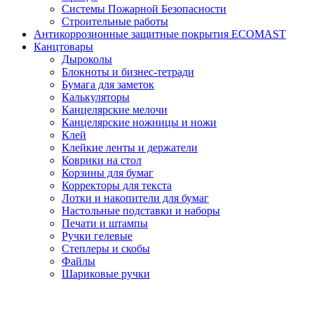
Системы Пожарной Безопасности
Строительные работы
Антикоррозионные защитные покрытия ECOMAST
Канцтовары
Дыроколы
Блокноты и бизнес-тетради
Бумага для заметок
Калькуляторы
Канцелярские мелочи
Канцелярские ножницы и ножи
Клей
Клейкие ленты и держатели
Коврики на стол
Корзины для бумаг
Корректоры для текста
Лотки и накопители для бумаг
Настольные подставки и наборы
Печати и штампы
Ручки гелевые
Степлеры и скобы
Файлы
Шариковые ручки