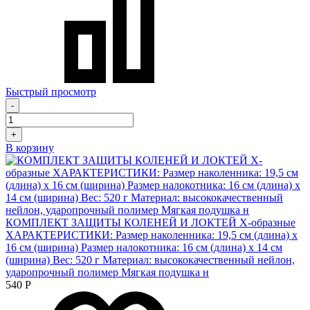
Быстрый просмотр
-
+
В корзину
КОМПЛЕКТ ЗАЩИТЫ КОЛЕНЕЙ И ЛОКТЕЙ Х-образные
ХАРАКТЕРИСТИКИ: Размер наколенника: 19,5 см (длина) х
16 см (ширина) Размер налокотника: 16 см (длина) х 14 см
(ширина) Вес: 520 г Материал: высококачественный нейлон,
ударопрочный полимер Мягкая подушка н
540
Р