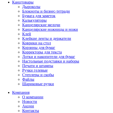
Канцтовары
Дыроколы
Блокноты и бизнес-тетради
Бумага для заметок
Калькуляторы
Канцелярские мелочи
Канцелярские ножницы и ножи
Клей
Клейкие ленты и держатели
Коврики на стол
Корзины для бумаг
Корректоры для текста
Лотки и накопители для бумаг
Настольные подставки и наборы
Печати и штампы
Ручки гелевые
Степлеры и скобы
Файлы
Шариковые ручки
Компания
О компании
Новости
Акции
Контакты