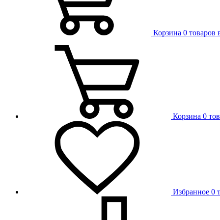
Корзина
0 товаров 
Корзина
0 то
Избранное
0 