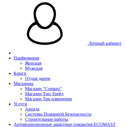
Личный кабинет
Парфюмерия
Женская
Мужская
Книги
Отдам даром
Магазины
Магазин "Comazo"
Магазин Тип Трейд
Магазин Три измерения
Услуги
Аренда
Системы Пожарной Безопасности
Строительные работы
Антикоррозионные защитные покрытия ECOMAST