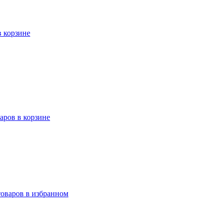
в корзине
варов в корзине
товаров в избранном