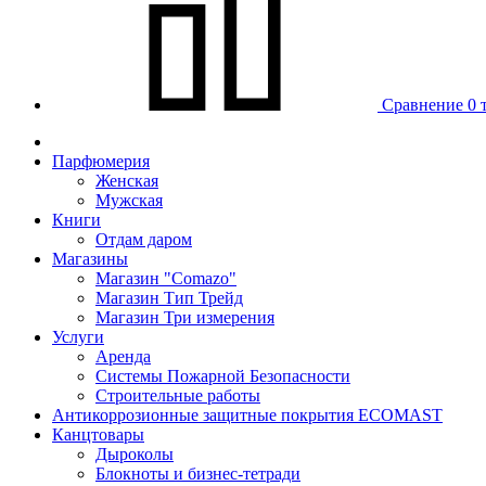
Сравнение
0 
Парфюмерия
Женская
Мужская
Книги
Отдам даром
Магазины
Магазин "Comazo"
Магазин Тип Трейд
Магазин Три измерения
Услуги
Аренда
Системы Пожарной Безопасности
Строительные работы
Антикоррозионные защитные покрытия ECOMAST
Канцтовары
Дыроколы
Блокноты и бизнес-тетради