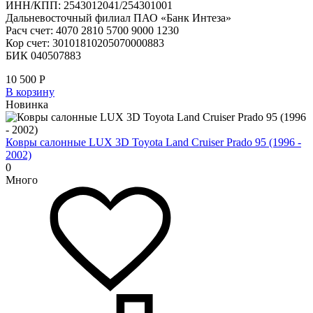
ИНН/КПП: 2543012041/254301001
Дальневосточный филиал ПАО «Банк Интеза»
Расч счет: 4070 2810 5700 9000 1230
Кор счет: 30101810205070000883
БИК 040507883
10 500
Р
В корзину
Новинка
Ковры салонные LUX 3D Toyota Land Cruiser Prado 95 (1996 -
2002)
0
Много