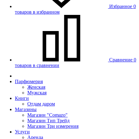
Избранное
0
товаров в избранном
Сравнение
0
товаров в сравнении
Парфюмерия
Женская
Мужская
Книги
Отдам даром
Магазины
Магазин "Comazo"
Магазин Тип Трейд
Магазин Три измерения
Услуги
Аренда