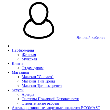
Личный кабинет
Парфюмерия
Женская
Мужская
Книги
Отдам даром
Магазины
Магазин "Comazo"
Магазин Тип Трейд
Магазин Три измерения
Услуги
Аренда
Системы Пожарной Безопасности
Строительные работы
Антикоррозионные защитные покрытия ECOMAST