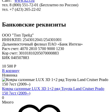
Сайт:
www.tt25.ru
тел. 8 (800) 551-72-01 (Бесплатно по России)
тел. +7 (423) 265-22-02
Банковские реквизиты
ООО "Тип Трейд"
ИНН/КПП: 2543012041/254301001
Дальневосточный филиал ПАО «Банк Интеза»
Расч счет: 4070 2810 5700 9000 1230
Кор счет: 30101810205070000883
БИК 040507883
10 500
Р
В корзину
Новинка
Ковры салонные LUX 3D 1+2 ряд Toyota Land Cruiser Prado
150 7ест (2009--)
0
Много