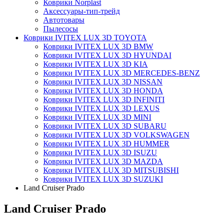
Коврики Norplast
Аксессуары-тип-трейд
Автотовары
Пылесосы
Коврики IVITEX LUX 3D TOYOTA
Коврики IVITEX LUX 3D BMW
Коврики IVITEX LUX 3D HYUNDAI
Коврики IVITEX LUX 3D KIA
Коврики IVITEX LUX 3D MERCEDES-BENZ
Коврики IVITEX LUX 3D NISSAN
Коврики IVITEX LUX 3D HONDA
Коврики IVITEX LUX 3D INFINITI
Коврики IVITEX LUX 3D LEXUS
Коврики IVITEX LUX 3D MINI
Коврики IVITEX LUX 3D SUBARU
Коврики IVITEX LUX 3D VOLKSWAGEN
Коврики IVITEX LUX 3D HUMMER
Коврики IVITEX LUX 3D ISUZU
Коврики IVITEX LUX 3D MAZDA
Коврики IVITEX LUX 3D MITSUBISHI
Коврики IVITEX LUX 3D SUZUKI
Land Cruiser Prado
Land Cruiser Prado