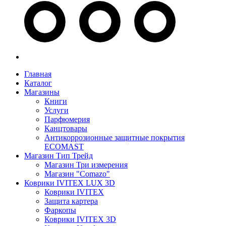
Главная
Каталог
Магазины
Книги
Услуги
Парфюмерия
Канцтовары
Антикоррозионные защитные покрытия
ECOMAST
Магазин Тип Трейд
Магазин Три измерения
Магазин "Comazo"
Коврики IVITEX LUX 3D
Коврики IVITEX
Защита картера
Фаркопы
Коврики IVITEX 3D