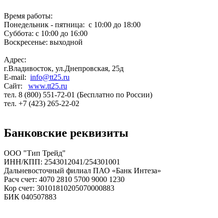
Время работы:
Понедельник - пятница: с 10:00 до 18:00
Суббота: с 10:00 до 16:00
Воскресенье: выходной
Адрес:
г.Владивосток, ул.Днепровская, 25д
E-mail:
info@tt25.ru
Сайт:
www.tt25.ru
тел. 8 (800) 551-72-01 (Бесплатно по России)
тел. +7 (423) 265-22-02
Банковские реквизиты
ООО "Тип Трейд"
ИНН/КПП: 2543012041/254301001
Дальневосточный филиал ПАО «Банк Интеза»
Расч счет: 4070 2810 5700 9000 1230
Кор счет: 30101810205070000883
БИК 040507883