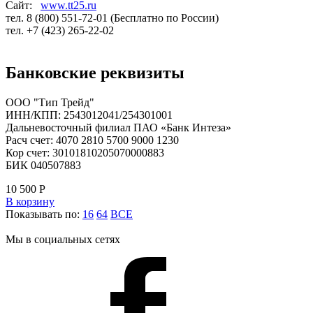
Сайт:
www.tt25.ru
тел. 8 (800) 551-72-01 (Бесплатно по России)
тел. +7 (423) 265-22-02
Банковские реквизиты
ООО "Тип Трейд"
ИНН/КПП: 2543012041/254301001
Дальневосточный филиал ПАО «Банк Интеза»
Расч счет: 4070 2810 5700 9000 1230
Кор счет: 30101810205070000883
БИК 040507883
10 500
Р
В корзину
Показывать по:
16
64
ВСЕ
Мы в социальных сетях