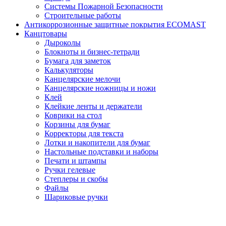
Системы Пожарной Безопасности
Строительные работы
Антикоррозионные защитные покрытия ECOMAST
Канцтовары
Дыроколы
Блокноты и бизнес-тетради
Бумага для заметок
Калькуляторы
Канцелярские мелочи
Канцелярские ножницы и ножи
Клей
Клейкие ленты и держатели
Коврики на стол
Корзины для бумаг
Корректоры для текста
Лотки и накопители для бумаг
Настольные подставки и наборы
Печати и штампы
Ручки гелевые
Степлеры и скобы
Файлы
Шариковые ручки