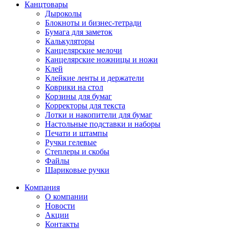
Канцтовары
Дыроколы
Блокноты и бизнес-тетради
Бумага для заметок
Калькуляторы
Канцелярские мелочи
Канцелярские ножницы и ножи
Клей
Клейкие ленты и держатели
Коврики на стол
Корзины для бумаг
Корректоры для текста
Лотки и накопители для бумаг
Настольные подставки и наборы
Печати и штампы
Ручки гелевые
Степлеры и скобы
Файлы
Шариковые ручки
Компания
О компании
Новости
Акции
Контакты