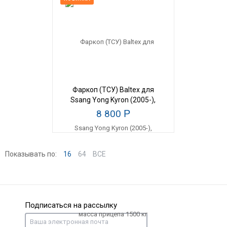
Фаркоп (ТСУ) Baltex для
Ssang Yong Kyron (2005-),
масса прицепа 1500 кг
8 800
Р
Показывать по:
16
64
ВСЕ
Подписаться на рассылку