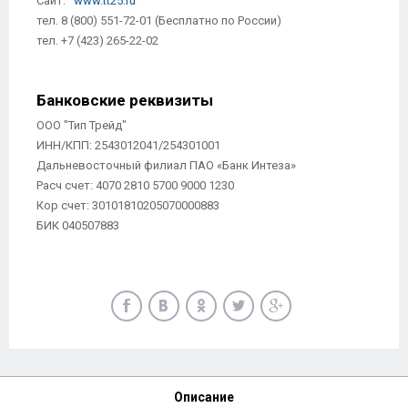
Сайт:
www.tt25.ru
тел. 8 (800) 551-72-01 (Бесплатно по России)
тел. +7 (423) 265-22-02
Банковские реквизиты
ООО "Тип Трейд"
ИНН/КПП: 2543012041/254301001
Дальневосточный филиал ПАО «Банк Интеза»
Расч счет: 4070 2810 5700 9000 1230
Кор счет: 30101810205070000883
БИК 040507883
Описание