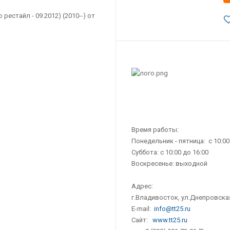
Время работы:
Понедельник - пятница: с 10:00
Суббота: с 10:00 до 16:00
Воскресенье: выходной
Адрес:
г.Владивосток, ул.Днепровская
E-mail:
info@tt25.ru
Сайт:
www.tt25.ru