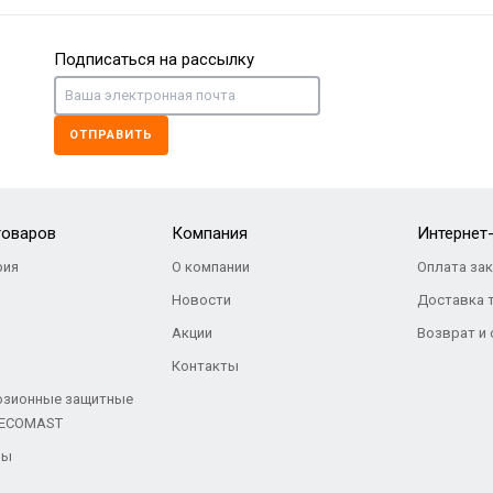
Подписаться на рассылку
ОТПРАВИТЬ
товаров
Компания
Интернет
ия
О компании
Оплата за
Новости
Доставка 
Акции
Возврат и
Контакты
озионные защитные
 ECOMAST
ры