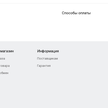
Способы оплаты
-магазин
Информация
каза
Поставщикам
товара
Гарантия
 обмен