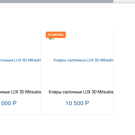
НОВИНКА
2007 - 06.2012)
ные LUX 3D Mitsubishi Outlander (10.2005 - 09.2012)
Ковры салонные LUX 3D Mitsubishi Pajero II
 000
Р
10 500
Р