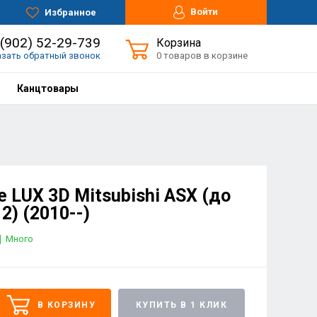
Войти
Избранное
 (902) 52-29-739
Корзина
азать обратный звонок
0 товаров в корзине
Канцтовары
 LUX 3D Mitsubishi ASX (до
2) (2010--)
Много
В КОРЗИНУ
КУПИТЬ В 1 КЛИК