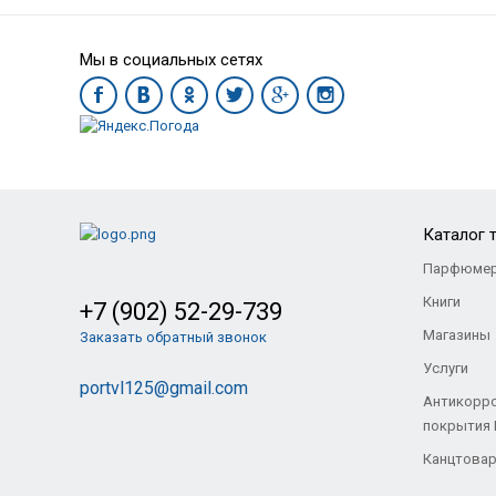
Мы в социальных сетях
Каталог 
Парфюмер
Книги
+7 (902) 52-29-739
Магазины
Заказать обратный звонок
Услуги
portvl125@gmail.com
Антикорр
покрытия
Канцтова