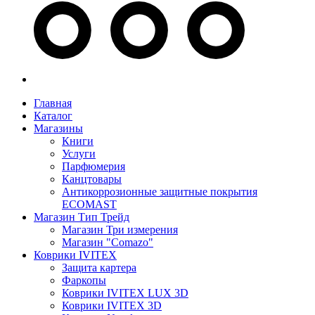
Главная
Каталог
Магазины
Книги
Услуги
Парфюмерия
Канцтовары
Антикоррозионные защитные покрытия
ECOMAST
Магазин Тип Трейд
Магазин Три измерения
Магазин "Comazo"
Коврики IVITEX
Защита картера
Фаркопы
Коврики IVITEX LUX 3D
Коврики IVITEX 3D