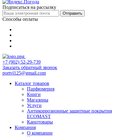
Подписаться на рассылку
Отправить
Способы оплаты
+7 (902) 52-29-739
Заказать обратный звонок
portvl125@gmail.com
Каталог товаров
Парфюмерия
Книги
Магазины
Услуги
Антикоррозионные защитные покрытия
ECOMAST
Канцтовары
Компания
О компании