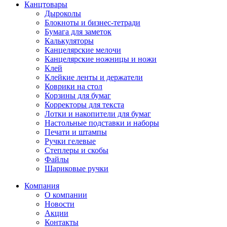
Канцтовары
Дыроколы
Блокноты и бизнес-тетради
Бумага для заметок
Калькуляторы
Канцелярские мелочи
Канцелярские ножницы и ножи
Клей
Клейкие ленты и держатели
Коврики на стол
Корзины для бумаг
Корректоры для текста
Лотки и накопители для бумаг
Настольные подставки и наборы
Печати и штампы
Ручки гелевые
Степлеры и скобы
Файлы
Шариковые ручки
Компания
О компании
Новости
Акции
Контакты