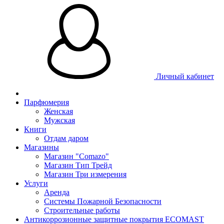
Личный кабинет
Парфюмерия
Женская
Мужская
Книги
Отдам даром
Магазины
Магазин "Comazo"
Магазин Тип Трейд
Магазин Три измерения
Услуги
Аренда
Системы Пожарной Безопасности
Строительные работы
Антикоррозионные защитные покрытия ECOMAST