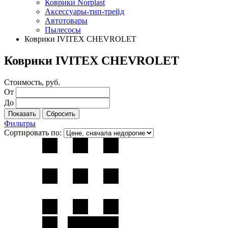
Коврики Norplast
Аксессуары-тип-трейд
Автотовары
Пылесосы
Коврики IVITEX CHEVROLET
Коврики IVITEX CHEVROLET
Стоимость, руб.
От
До
Фильтры
Сортировать по: