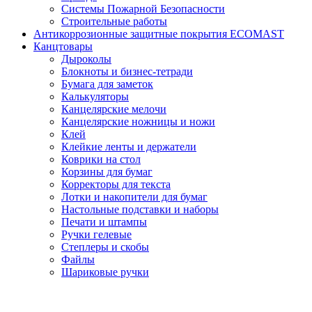
Системы Пожарной Безопасности
Строительные работы
Антикоррозионные защитные покрытия ECOMAST
Канцтовары
Дыроколы
Блокноты и бизнес-тетради
Бумага для заметок
Калькуляторы
Канцелярские мелочи
Канцелярские ножницы и ножи
Клей
Клейкие ленты и держатели
Коврики на стол
Корзины для бумаг
Корректоры для текста
Лотки и накопители для бумаг
Настольные подставки и наборы
Печати и штампы
Ручки гелевые
Степлеры и скобы
Файлы
Шариковые ручки