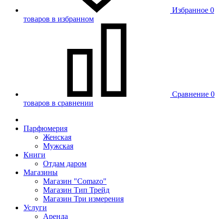
Избранное
0
товаров в избранном
Сравнение
0
товаров в сравнении
Парфюмерия
Женская
Мужская
Книги
Отдам даром
Магазины
Магазин "Comazo"
Магазин Тип Трейд
Магазин Три измерения
Услуги
Аренда