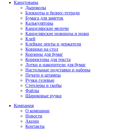
Канцтовары
Дыроколы
Блокноты и бизнес-тетради
Бумага для заметок
Калькуляторы
Канцелярские мелочи
Канцелярские ножницы и ножи
Клей
Клейкие ленты и держатели
Коврики на стол
Корзины для бумаг
Корректоры для текста
Лотки и накопители для бумаг
Настольные подставки и наборы
Печати и штампы
Ручки гелевые
Степлеры и скобы
Файлы
Шариковые ручки
Компания
О компании
Новости
Акции
Контакты