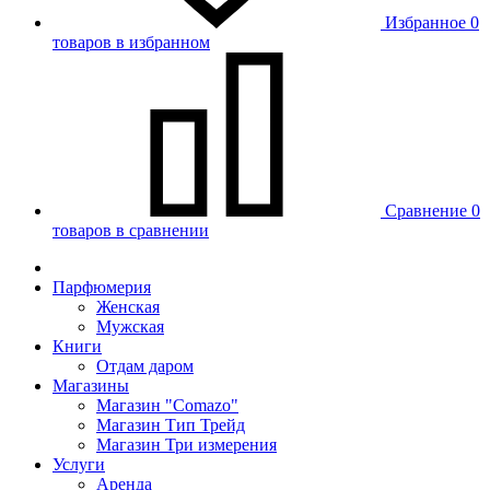
Избранное
0
товаров в избранном
Сравнение
0
товаров в сравнении
Парфюмерия
Женская
Мужская
Книги
Отдам даром
Магазины
Магазин "Comazo"
Магазин Тип Трейд
Магазин Три измерения
Услуги
Аренда