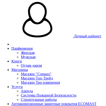
Личный кабинет
Парфюмерия
Женская
Мужская
Книги
Отдам даром
Магазины
Магазин "Comazo"
Магазин Тип Трейд
Магазин Три измерения
Услуги
Аренда
Системы Пожарной Безопасности
Строительные работы
Антикоррозионные защитные покрытия ECOMAST