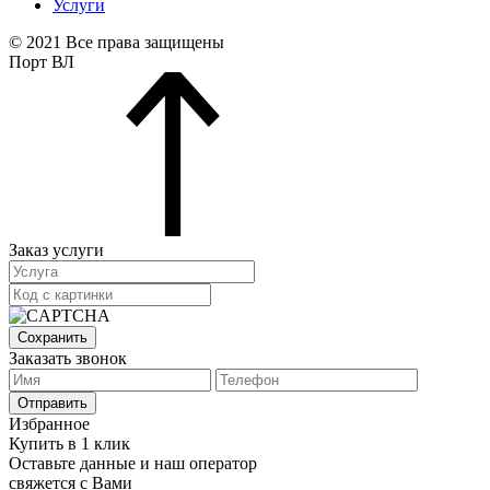
Услуги
© 2021 Все права защищены
Порт ВЛ
Заказ услуги
Сохранить
Заказать звонок
Отправить
Избранное
Купить в 1 клик
Оставьте данные и наш оператор
свяжется с Вами