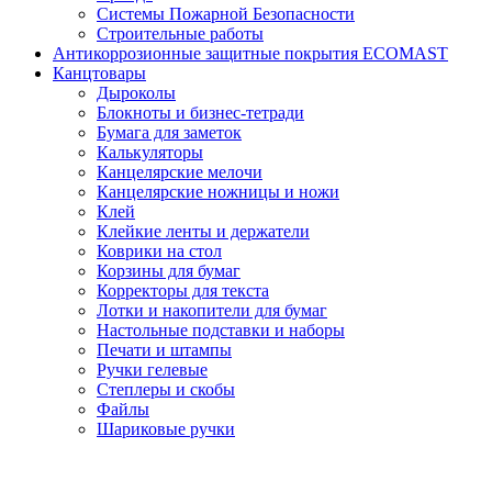
Системы Пожарной Безопасности
Строительные работы
Антикоррозионные защитные покрытия ECOMAST
Канцтовары
Дыроколы
Блокноты и бизнес-тетради
Бумага для заметок
Калькуляторы
Канцелярские мелочи
Канцелярские ножницы и ножи
Клей
Клейкие ленты и держатели
Коврики на стол
Корзины для бумаг
Корректоры для текста
Лотки и накопители для бумаг
Настольные подставки и наборы
Печати и штампы
Ручки гелевые
Степлеры и скобы
Файлы
Шариковые ручки