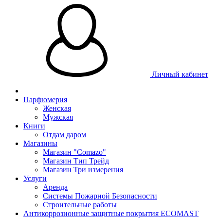
Личный кабинет
Парфюмерия
Женская
Мужская
Книги
Отдам даром
Магазины
Магазин "Comazo"
Магазин Тип Трейд
Магазин Три измерения
Услуги
Аренда
Системы Пожарной Безопасности
Строительные работы
Антикоррозионные защитные покрытия ECOMAST