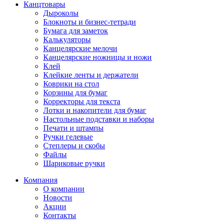
Канцтовары
Дыроколы
Блокноты и бизнес-тетради
Бумага для заметок
Калькуляторы
Канцелярские мелочи
Канцелярские ножницы и ножи
Клей
Клейкие ленты и держатели
Коврики на стол
Корзины для бумаг
Корректоры для текста
Лотки и накопители для бумаг
Настольные подставки и наборы
Печати и штампы
Ручки гелевые
Степлеры и скобы
Файлы
Шариковые ручки
Компания
О компании
Новости
Акции
Контакты