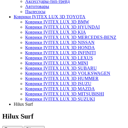
Аксессуары-тип-трейд
Автотовары
Пылесосы
Коврики IVITEX LUX 3D TOYOTA
Коврики IVITEX LUX 3D BMW
Коврики IVITEX LUX 3D HYUNDAI
Коврики IVITEX LUX 3D KIA
Коврики IVITEX LUX 3D MERCEDES-BENZ
Коврики IVITEX LUX 3D NISSAN
Коврики IVITEX LUX 3D HONDA
Коврики IVITEX LUX 3D INFINITI
Коврики IVITEX LUX 3D LEXUS
Коврики IVITEX LUX 3D MINI
Коврики IVITEX LUX 3D SUBARU
Коврики IVITEX LUX 3D VOLKSWAGEN
Коврики IVITEX LUX 3D HUMMER
Коврики IVITEX LUX 3D ISUZU
Коврики IVITEX LUX 3D MAZDA
Коврики IVITEX LUX 3D MITSUBISHI
Коврики IVITEX LUX 3D SUZUKI
Hilux Surf
Hilux Surf