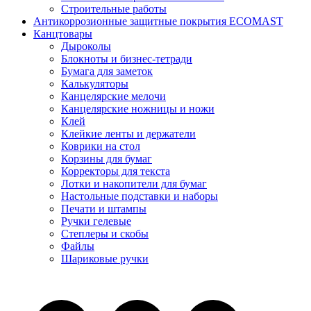
Строительные работы
Антикоррозионные защитные покрытия ECOMAST
Канцтовары
Дыроколы
Блокноты и бизнес-тетради
Бумага для заметок
Калькуляторы
Канцелярские мелочи
Канцелярские ножницы и ножи
Клей
Клейкие ленты и держатели
Коврики на стол
Корзины для бумаг
Корректоры для текста
Лотки и накопители для бумаг
Настольные подставки и наборы
Печати и штампы
Ручки гелевые
Степлеры и скобы
Файлы
Шариковые ручки