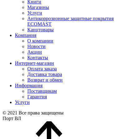
Книги
Магазины
Услуги
Антикоррозионные защитные покрытия
ECOMAST
Канцтовары
Компания
О компании
Новости
Акции
Контакты
Интернет-магазин
Оплата заказа
Доставка товара
Возврат и обмен
Информация
Поставщикам
Гарантия
Услуги
© 2021 Все права защищены
Порт ВЛ