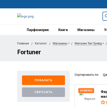
Парфюмерия
Книги
Магазины
У
Главная
Каталог
Магазины
Магазин Тип Трейд
Fortuner
Сортировать по:
НОВИНКА
Фар
мас