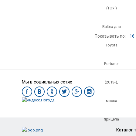
Показывать по:
16
Мы в социальных сетях
Каталог 