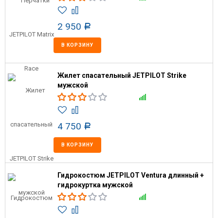
2 950
Р
В КОРЗИНУ
Жилет спасательный JETPILOT Strike
мужской
4 750
Р
В КОРЗИНУ
Гидрокостюм JETPILOT Ventura длинный +
гидрокуртка мужской