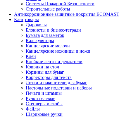
Системы Пожарной Безопасности
Строительные работы
Антикоррозионные защитные покрытия ECOMAST
Канцтовары
Дыроколы
Блокноты и бизнес-тетради
Бумага для заметок
Калькуляторы
Канцелярские мелочи
Канцелярские ножницы и ножи
Клей
Клейкие ленты и держатели
Коврики на стол
Корзины для бумаг
Корректоры для текста
Лотки и накопители для бумаг
Настольные подставки и наборы
Печати и штампы
Ручки гелевые
Степлеры и скобы
Файлы
Шариковые ручки