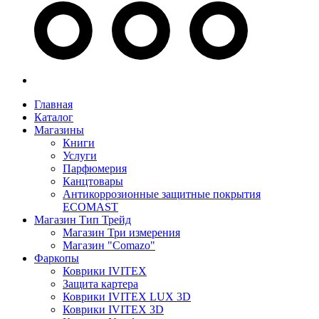
Главная
Каталог
Магазины
Книги
Услуги
Парфюмерия
Канцтовары
Антикоррозионные защитные покрытия
ECOMAST
Магазин Тип Трейд
Магазин Три измерения
Магазин "Comazo"
Фаркопы
Коврики IVITEX
Защита картера
Коврики IVITEX LUX 3D
Коврики IVITEX 3D