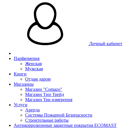
Личный кабинет
Парфюмерия
Женская
Мужская
Книги
Отдам даром
Магазины
Магазин "Comazo"
Магазин Тип Трейд
Магазин Три измерения
Услуги
Аренда
Системы Пожарной Безопасности
Строительные работы
Антикоррозионные защитные покрытия ECOMAST