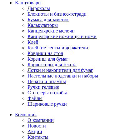
Канцтовары
Дыроколы
Блокноты и бизнес-тетради
Бумага для заметок
Калькуляторы
Канцелярские мелочи
Канцелярские ножницы и ножи
Клей
Клейкие ленты и держатели
Коврики на стол
Корзины для бумаг
Корректоры для текста
Лотки и накопители для бумаг
Настольные подставки и наборы
Печати и штампы
Ручки гелевые
Степлеры и скобы
Файлы
Шариковые ручки
Компания
О компании
Новости
Акции
Контакты