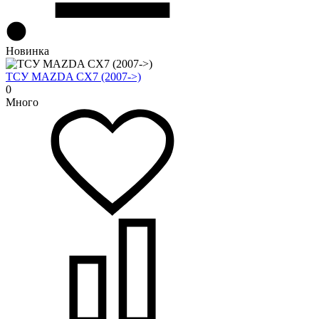
Новинка
ТСУ MAZDA CX7 (2007->)
0
Много