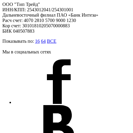
ООО "Тип Трейд"
ИНН/КПП: 2543012041/254301001
Дальневосточный филиал ПАО «Банк Интеза»
Расч счет: 4070 2810 5700 9000 1230
Кор счет: 30101810205070000883
БИК 040507883
Показывать по:
16
64
ВСЕ
Мы в социальных сетях