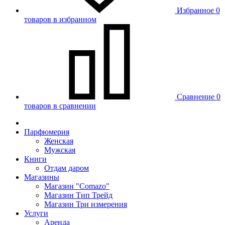
Избранное
0
товаров в избранном
Сравнение
0
товаров в сравнении
Парфюмерия
Женская
Мужская
Книги
Отдам даром
Магазины
Магазин "Comazo"
Магазин Тип Трейд
Магазин Три измерения
Услуги
Аренда