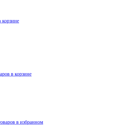
в корзине
варов в корзине
товаров в избранном