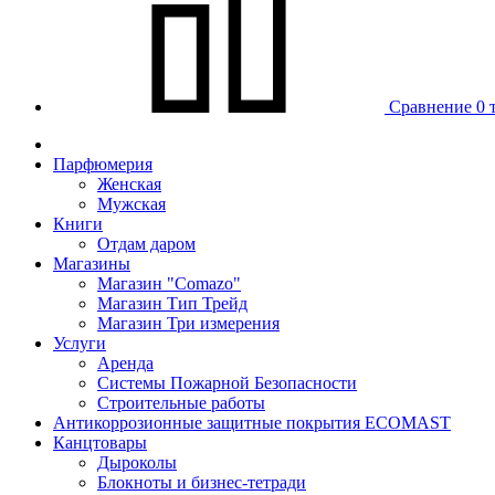
Сравнение
0 
Парфюмерия
Женская
Мужская
Книги
Отдам даром
Магазины
Магазин "Comazo"
Магазин Тип Трейд
Магазин Три измерения
Услуги
Аренда
Системы Пожарной Безопасности
Строительные работы
Антикоррозионные защитные покрытия ECOMAST
Канцтовары
Дыроколы
Блокноты и бизнес-тетради