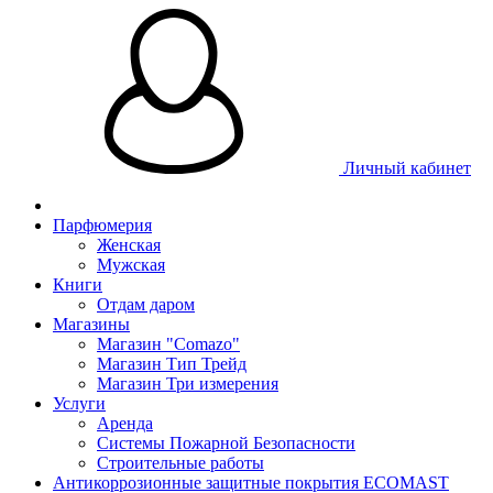
Личный кабинет
Парфюмерия
Женская
Мужская
Книги
Отдам даром
Магазины
Магазин "Comazo"
Магазин Тип Трейд
Магазин Три измерения
Услуги
Аренда
Системы Пожарной Безопасности
Строительные работы
Антикоррозионные защитные покрытия ECOMAST