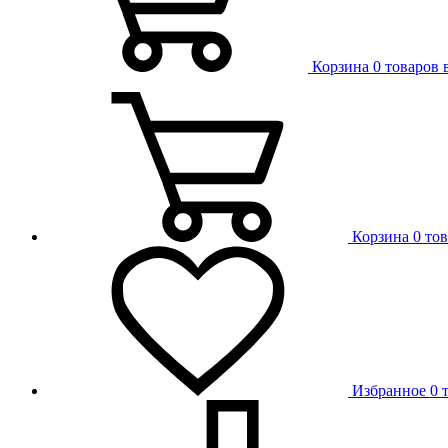
Корзина
0 товаров 
Корзина
0 то
Избранное
0 