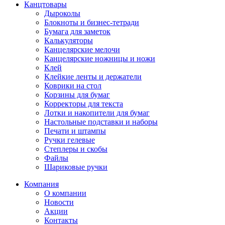
Канцтовары
Дыроколы
Блокноты и бизнес-тетради
Бумага для заметок
Калькуляторы
Канцелярские мелочи
Канцелярские ножницы и ножи
Клей
Клейкие ленты и держатели
Коврики на стол
Корзины для бумаг
Корректоры для текста
Лотки и накопители для бумаг
Настольные подставки и наборы
Печати и штампы
Ручки гелевые
Степлеры и скобы
Файлы
Шариковые ручки
Компания
О компании
Новости
Акции
Контакты