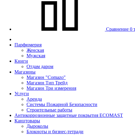
Сравнение
0 
Парфюмерия
Женская
Мужская
Книги
Отдам даром
Магазины
Магазин "Comazo"
Магазин Тип Трейд
Магазин Три измерения
Услуги
Аренда
Системы Пожарной Безопасности
Строительные работы
Антикоррозионные защитные покрытия ECOMAST
Канцтовары
Дыроколы
Блокноты и бизнес-тетради