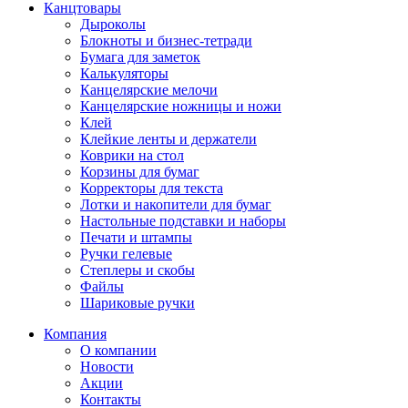
Канцтовары
Дыроколы
Блокноты и бизнес-тетради
Бумага для заметок
Калькуляторы
Канцелярские мелочи
Канцелярские ножницы и ножи
Клей
Клейкие ленты и держатели
Коврики на стол
Корзины для бумаг
Корректоры для текста
Лотки и накопители для бумаг
Настольные подставки и наборы
Печати и штампы
Ручки гелевые
Степлеры и скобы
Файлы
Шариковые ручки
Компания
О компании
Новости
Акции
Контакты