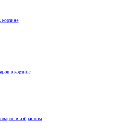
в корзине
варов в корзине
товаров в избранном