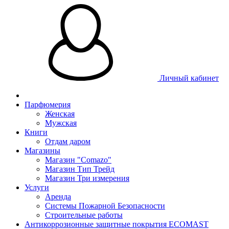
Личный кабинет
Парфюмерия
Женская
Мужская
Книги
Отдам даром
Магазины
Магазин "Comazo"
Магазин Тип Трейд
Магазин Три измерения
Услуги
Аренда
Системы Пожарной Безопасности
Строительные работы
Антикоррозионные защитные покрытия ECOMAST