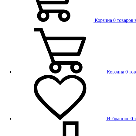
Корзина
0 товаров 
Корзина
0 то
Избранное
0 